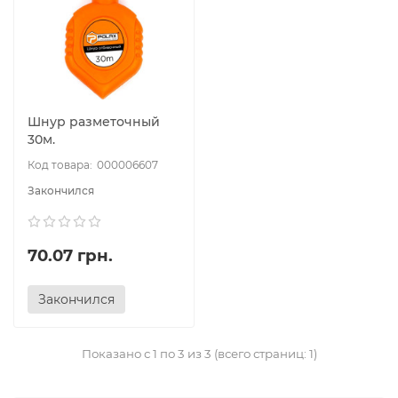
Шнур разметочный
30м.
000006607
Закончился
70.07 грн.
Закончился
Показано с 1 по 3 из 3 (всего страниц: 1)