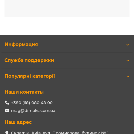
Информация
Служба поддержки
Популярні категорії
Наши контакты
+380 (68) 080 48 00
mag@dimaks.com.ua
Наш адрес
Склад: м. Київ, вул. Промислова, будинок № 1