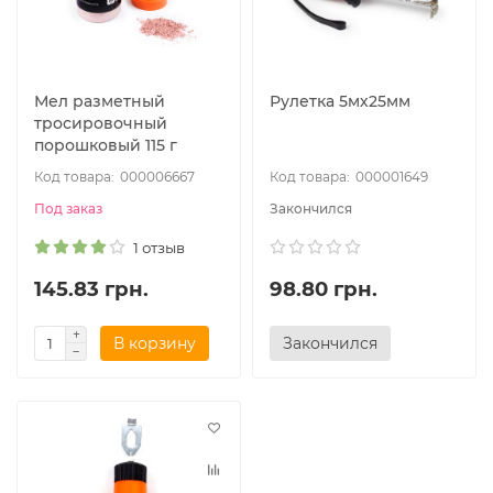
Мел разметный
Рулетка 5мх25мм
тросировочный
порошковый 115 г
000006667
000001649
Под заказ
Закончился
1 отзыв
145.83 грн.
98.80 грн.
В корзину
Закончился