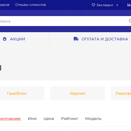
варов
Отзывы клиентов
Закладки
0
АКЦИИ
ОПЛАТА И ДОСТАВКА
Ы
Газоблок
Кирпич
Пазогр
молчанию
Имя
Цена
Рейтинг
Модель