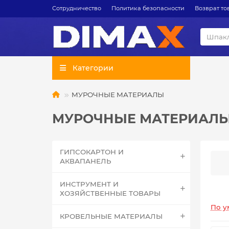
Сотрудничество
Политика безопасности
Возврат то
Категории
МУРОЧНЫЕ МАТЕРИАЛЫ
МУРОЧНЫЕ МАТЕРИАЛ
ГИПСОКАРТОН И
АКВАПАНЕЛЬ
ИНСТРУМЕНТ И
ХОЗЯЙСТВЕННЫЕ ТОВАРЫ
По у
КРОВЕЛЬНЫЕ МАТЕРИАЛЫ