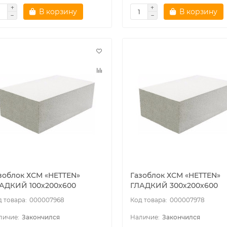
В корзину
В корзину
зоблок ХСМ «HETTEN»
Газоблок ХСМ «HETTEN»
АДКИЙ 100х200х600
ГЛАДКИЙ 300х200х600
000007968
000007978
Закончился
Закончился