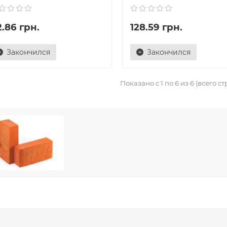
.86 грн.
128.59 грн.
Закончился
Закончился
Показано с 1 по 6 из 6 (всего ст