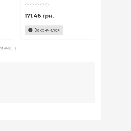
171.46 грн.
Закончился
раниц: 1)