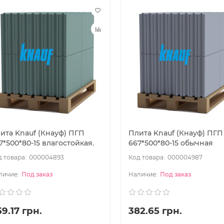
ита Knauf (Кнауф) ПГП
Плита Knauf (Кнауф) ПГП
7*500*80-15 влагостойкая.
667*500*80-15 обычная
000004893
000004987
Под заказ
Под заказ
9.17 грн.
382.65 грн.