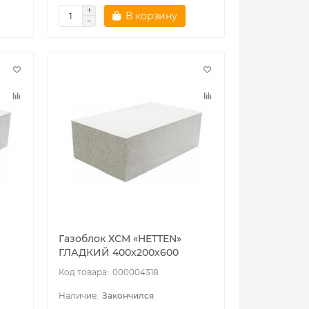
В корзину
Газоблок ХСМ «HETTEN»
ГЛАДКИЙ 400х200х600
000004318
Закончился