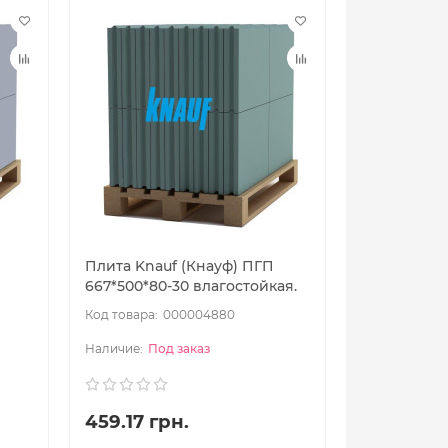
Плита Knauf (Кнауф) ПГП
667*500*80-30 влагостойкая.
000004880
Под заказ
459.17 грн.