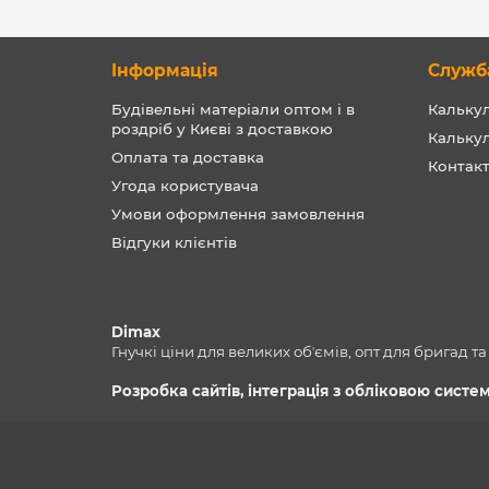
Інформація
Служб
Будівельні матеріали оптом і в
Калькул
роздріб у Києві з доставкою
Кальку
Оплата та доставка
Контак
Угода користувача
Умови оформлення замовлення
Відгуки клієнтів
Dimax
Гнучкі ціни для великих обʼємів, опт для бригад т
Розробка сайтів, інтеграція з обліковою сист