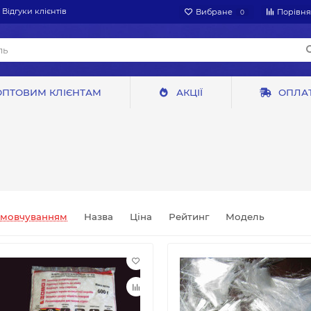
Відгуки клієнтів
Вибране
Порівн
0
ОПТОВИМ КЛІЄНТАМ
АКЦІЇ
ОПЛАТ
амовчуванням
Назва
Ціна
Рейтинг
Модель