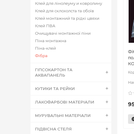
Клей для лінолеуму и ковролину
Клей для склохолста та обоїв
Клей монтажний та рідкі цвяхи
Клей ПВА
Очищувачі монтажної піни
Піна монтажна
Піна-клей
Фі
Фібра
по
КО
ГІПСОКАРТОН ТА
АКВАПАНЕЛЬ
КУТИКИ ТА РЕЙКИ
ЛАКОФАРБОВІ МАТЕРІАЛИ
95
МУРУВАЛЬНІ МАТЕРІАЛИ
ПІДВІСНА СТЕЛЯ