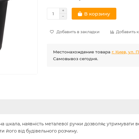
В корзину
Добавить в закладки
Добавить 
Местонахождение товара
г. Киев, ул.
Самовывоз сегодня.
рна шкала, наявність металевої ручки дозволяє утримувати в
и його від будівельного розчину.