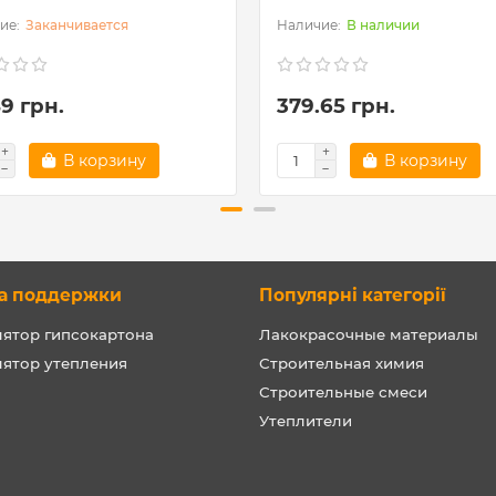
Заканчивается
В наличии
9 грн.
379.65 грн.
В корзину
В корзину
а поддержки
Популярні категорії
лятор гипсокартона
Лакокрасочные материалы
лятор утепления
Строительная химия
Строительные смеси
Утеплители