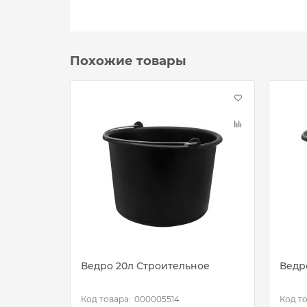
Похожие товары
Ведро 20л Строительное
Ведр
000005514