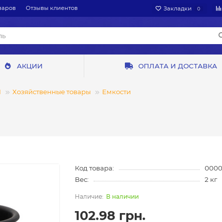
варов
Отзывы клиентов
Закладки
0
АКЦИИ
ОПЛАТА И ДОСТАВКА
Ы
Хозяйственные товары
Емкости
Код товара:
0000
Вес:
2 кг
В наличии
102.98 грн.