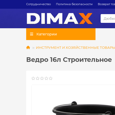
Сотрудничество
Политика безопасности
Возврат то
Категории
ИНСТРУМЕНТ И ХОЗЯЙСТВЕННЫЕ ТОВАР
Ведро 16л Строительное