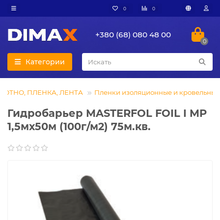
0
0
+380 (68) 080 48 00
0
Категории
ЛОТНО, ПЛЕНКА, ЛЕНТА
Пленки изоляционные и кровельные
Гидробарьер MASTERFOL FOIL I MP
1,5мх50м (100г/м2) 75м.кв.