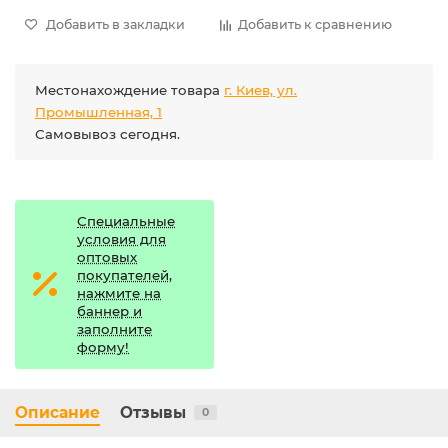
Добавить в закладки
Добавить к сравнению
Местонахождение товара
г. Киев, ул.
Промышленная, 1
Самовывоз сегодня.
Специальные
условия для
оптовых
покупателей,
нажмите на
баннер и
заполните
форму!
Описание
Отзывы
0