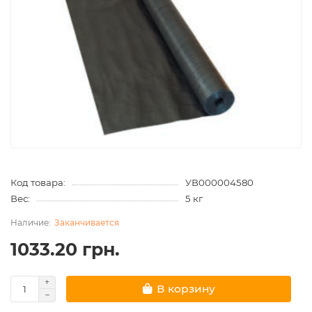
Код товара:
УВ000004580
Вес:
5 кг
Заканчивается
1033.20 грн.
В корзину