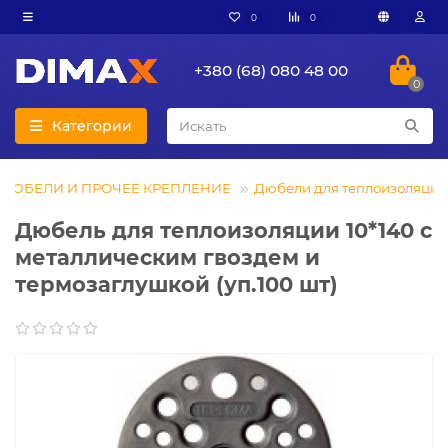
0
0
+380 (68) 080 48 00
0
Категории
ДЮБЕЛИ И ПРОЧЕЕ КРЕПЛЕНИЕ
Дюбели для теплоизоляции
Дюбель для теплоизоляции 10*140 с
металлическим гвоздем и
термозаглушкой (уп.100 шт)