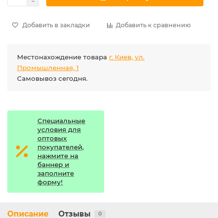
Добавить в закладки
Добавить к сравнению
Местонахождение товара
г. Киев, ул.
Промышленная, 1
Самовывоз сегодня.
Специальные
условия для
оптовых
покупателей,
нажмите на
баннер и
заполните
форму!
Описание
Отзывы
0