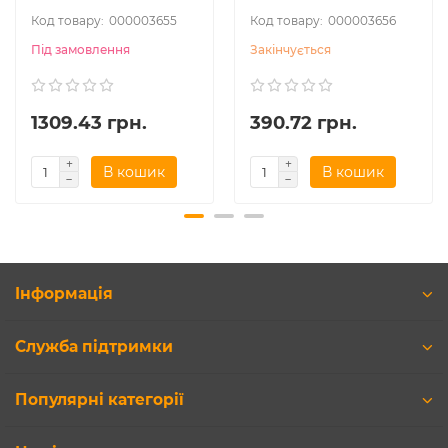
000003655
000003656
Під замовлення
Закінчується
1309.43 грн.
390.72 грн.
В кошик
В кошик
Інформація
Служба підтримки
Популярні категорії