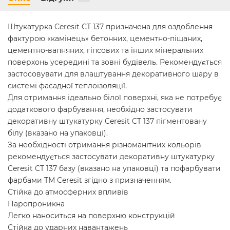
Штукатурка Ceresit CT 137 призначена для оздоблення
фактурою «камінець» бетонних, цементно-піщаних,
цементно-вапняних, гіпсових та інших мінеральних
поверхонь усередині та зовні будівель. Рекомендується
застосовувати для влаштування декоративного шару в
системі фасадної теплоізоляції.
Для отримання ідеально білої поверхні, яка не потребує
додаткового фарбування, необхідно застосувати
декоративну штукатурку Ceresit CT 137 пігментовану
білу (вказано на упаковці).
За необхідності отримання різноманітних кольорів
рекомендується застосувати декоративну штукатурку
Ceresit CT 137 базу (вказано на упаковці) та пофарбувати
фарбами ТМ Ceresit згідно з призначенням.
Стійка до атмосферних впливів
Паропроникна
Легко наноситься на поверхню конструкцій
Стійка до ударних навантажень