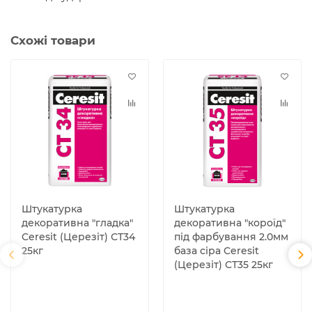
Схожі товари
Штукатурка
Штукатурка
декоративна "гладка"
декоративна "короїд"
Ceresit (Церезіт) СТ34
під фарбування 2.0мм
25кг
база сіра Ceresit
(Церезіт) СТ35 25кг