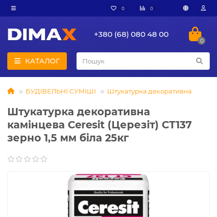
0
0
+380 (68) 080 48 00
0
КАТАЛОГ
БУДІВЕЛЬНІ СУМІШІ
Штукатурка декоративна
Штукатурка декоративна
камінцева Ceresit (Церезіт) СТ137
зерно 1,5 мм біла 25кг