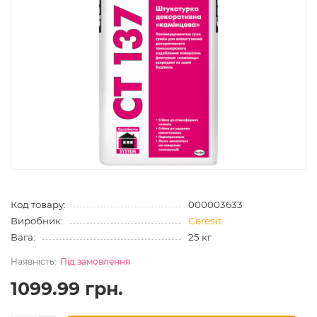
Код товару:
000003633
Виробник:
Ceresit
Вага:
25 кг
Під замовлення
1099.99 грн.