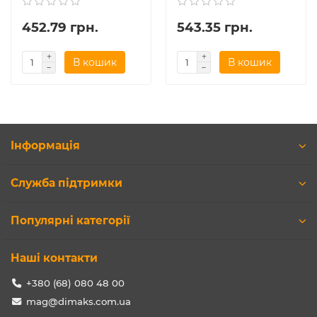
452.79 грн.
543.35 грн.
В кошик
В кошик
Інформація
Служба підтримки
Популярні категорії
Наші контакти
+380 (68) 080 48 00
mag@dimaks.com.ua