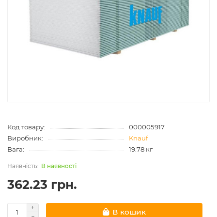
Код товару:
000005917
Виробник:
Knauf
Вага:
19.78 кг
В наявності
362.23 грн.
В кошик