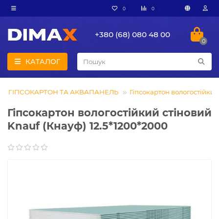
0
0
+380 (68) 080 48 00
0
КАТАЛОГ
ГІПСОКАРТОН ТА АКВАПАНЕЛЬ
Гіпсокартон вологостійкий
Гіпсокартон вологостійкий стіновий
Knauf (Кнауф) 12.5*1200*2000