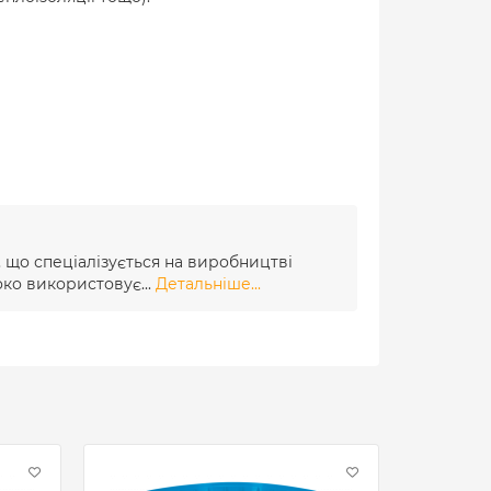
l, що спеціалізується на виробництві
око використовує...
Детальніше...