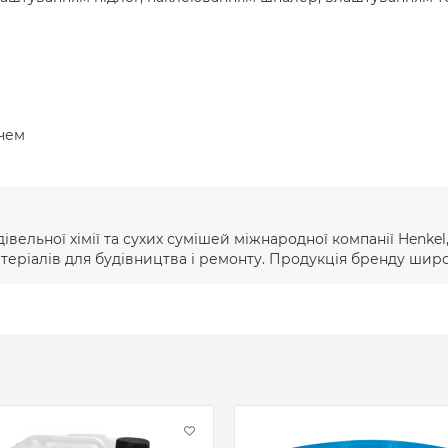
чем
дівельної хімії та сухих сумішей міжнародної компанії Henke
атеріалів для будівництва і ремонту. Продукція бренду шир