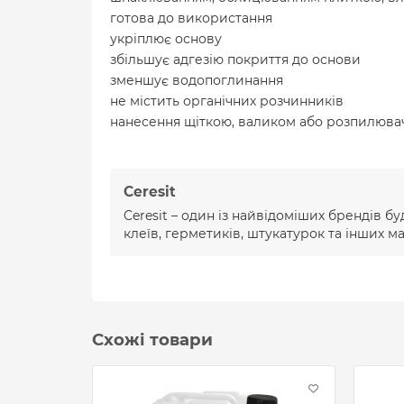
готова до використання
укріплює основу
збільшує адгезію покриття до основи
зменшує водопоглинання
не містить органічних розчинників
нанесення щіткою, валиком або розпилюва
Ceresit
Ceresit – один із найвідоміших брендів бу
клеїв, герметиків, штукатурок та інших м
Схожі товари