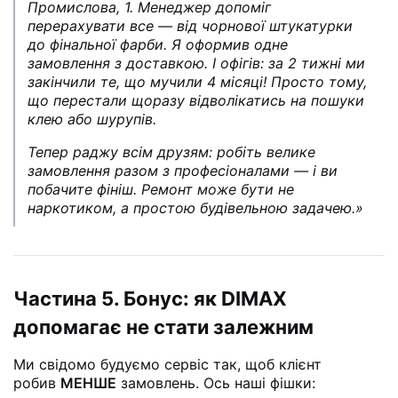
Промислова, 1. Менеджер допоміг
перерахувати все — від чорнової штукатурки
до фінальної фарби. Я оформив одне
замовлення з доставкою. І офігів: за 2 тижні ми
закінчили те, що мучили 4 місяці! Просто тому,
що перестали щоразу відволікатись на пошуки
клею або шурупів.
Тепер раджу всім друзям: робіть велике
замовлення разом з професіоналами — і ви
побачите фініш. Ремонт може бути не
наркотиком, а простою будівельною задачею.»
Частина 5. Бонус: як DIMAX
допомагає не стати залежним
Ми свідомо будуємо сервіс так, щоб клієнт
робив
МЕНШЕ
замовлень. Ось наші фішки: