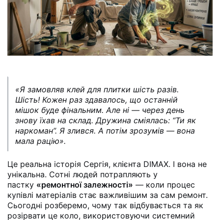
«Я замовляв клей для плитки шість разів.
Шість! Кожен раз здавалось, що останній
мішок буде фінальним. Але ні — через день
знову їхав на склад. Дружина сміялась: “Ти як
наркоман”. Я злився. А потім зрозумів — вона
мала рацію».
Це реальна історія Сергія, клієнта DIMAX. І вона не
унікальна. Сотні людей потрапляють у
пастку
«ремонтної залежності»
— коли процес
купівлі матеріалів стає важливішим за сам ремонт.
Сьогодні розберемо, чому так відбувається та як
розірвати це коло, використовуючи системний