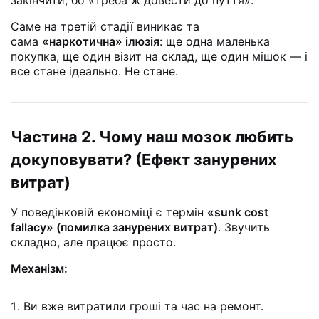
Саме на третій стадії виникає та
сама
«наркотична» ілюзія
: ще одна маленька
покупка, ще один візит на склад, ще один мішок — і
все стане ідеально. Не стане.
Частина 2. Чому наш мозок любить
докуповувати? (Ефект занурених
витрат)
У поведінковій економіці є термін
«sunk cost
fallacy» (помилка занурених витрат)
. Звучить
складно, але працює просто.
Механізм:
Ви вже витратили гроші та час на ремонт.