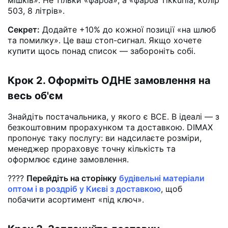
503, 8 літрів».
Секрет:
Додайте +10% до кожної позиції «на шлюб
та помилку». Це ваш стоп-сигнал. Якщо хочете
купити щось понад список — забороніть собі.
Крок 2. Оформіть ОДНЕ замовлення на
весь об'єм
Знайдіть постачальника, у якого є ВСЕ. В ідеалі — з
безкоштовним прорахунком та доставкою. DIMAX
пропонує таку послугу: ви надсилаєте розміри,
менеджер прораховує точну кількість та
оформлює єдине замовлення.
????
Перейдіть на сторінку
будівельні матеріали
оптом і в роздріб у Києві з доставкою
, щоб
побачити асортимент «під ключ».