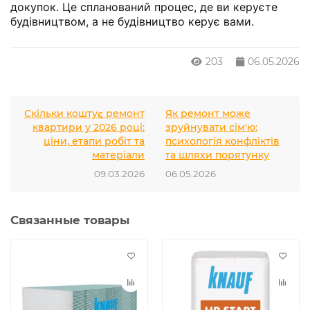
докупок. Це спланований процес, де ви керуєте
будівництвом, а не будівництво керує вами.
203
06.05.2026
Скільки коштує ремонт
Як ремонт може
квартири у 2026 році:
зруйнувати сім'ю:
ціни, етапи робіт та
психологія конфліктів
матеріали
та шляхи порятунку
09.03.2026
06.05.2026
Связанные товары