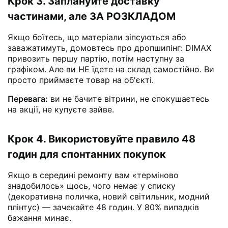
Крок 3. Заплануйте доставку
частинами, але ЗА РОЗКЛАДОМ
Якщо боїтесь, що матеріали зіпсуються або
заважатимуть, домовтесь про дропшипінг: DIMAX
привозить першу партію, потім наступну за
графіком. Але ви НЕ їдете на склад самостійно. Ви
просто приймаєте товар на об'єкті.
Перевага:
ви не бачите вітрини, не спокушаєтесь
на акції, не купуєте зайве.
Крок 4. Використовуйте правило 48
годин для спонтанних покупок
Якщо в середині ремонту вам «терміново
знадобилось» щось, чого немає у списку
(декоративна поличка, новий світильник, модний
плінтус) — зачекайте 48 годин. У 80% випадків
бажання минає.