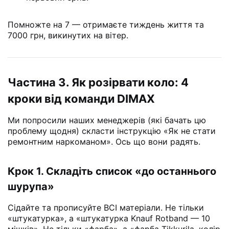
Помножте на 7 — отримаєте тиждень життя та
7000 грн, викинутих на вітер.
Частина 3. Як розірвати коло: 4
кроки від команди DIMAX
Ми попросили наших менеджерів (які бачать цю
проблему щодня) скласти інструкцію «Як не стати
ремонтним наркоманом». Ось що вони радять.
Крок 1. Складіть список «до останнього
шурупа»
Сідайте та прописуйте ВСІ матеріали. Не тільки
«штукатурка», а «штукатурка Knauf Rotband — 10
мішків». Не тільки «фарба», а «фарба Tikkurila, колір