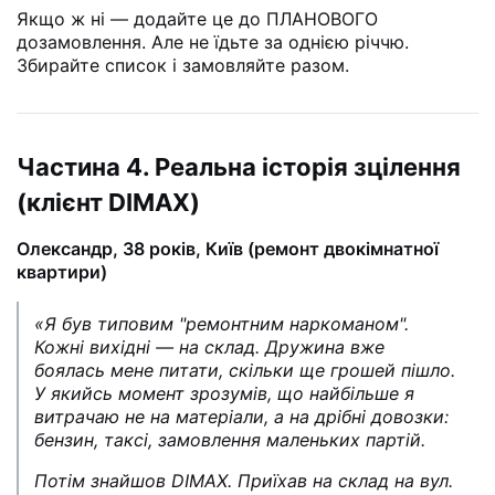
Якщо ж ні — додайте це до ПЛАНОВОГО
дозамовлення. Але не їдьте за однією річчю.
Збирайте список і замовляйте разом.
Частина 4. Реальна історія зцілення
(клієнт DIMAX)
Олександр, 38 років, Київ (ремонт двокімнатної
квартири)
«Я був типовим "ремонтним наркоманом".
Кожні вихідні — на склад. Дружина вже
боялась мене питати, скільки ще грошей пішло.
У якийсь момент зрозумів, що найбільше я
витрачаю не на матеріали, а на дрібні довозки:
бензин, таксі, замовлення маленьких партій.
Потім знайшов DIMAX. Приїхав на склад на вул.