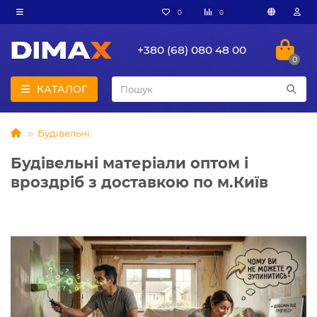
0
0
+380 (68) 080 48 00
0
КАТАЛОГ
Будівельні
Будівельні матеріали оптом і
вроздріб з доставкою по м.Київ