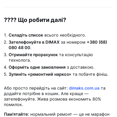
???? Що робити далі?
Складіть список
всього необхідного.
Зателефонуйте в DIMAX
за номером
+380 (68)
080 48 00
.
Отримайте прорахунок
та консультацію
технолога.
Оформіть одне замовлення
з доставкою.
Зупиніть «ремонтний наркоз»
та побачте фініш.
Або просто перейдіть на сайт:
dimaks.com.ua
та
додайте потрібне в кошик. Але краще —
зателефонуйте. Жива розмова економить 80%
помилок.
Пам'ятайте:
нормальний ремонт — це не марафон