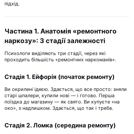
підхід.
Частина 1. Анатомія «ремонтного
наркозу»: 3 стадії залежності
Психологи виділяють три стадії, через які
проходить більшість «ремонтних наркоманів».
Стадія 1. Ейфорія (початок ремонту)
Ви окрилені ідеєю. Здається, що все просто: зняли
старі шпалери, купили нові — і готово. Перша
поїздка до магазину — як свято. Ви купуєте «на
око», з надлишком. Здається, що так і треба.
Стадія 2. Ломка (середина ремонту)