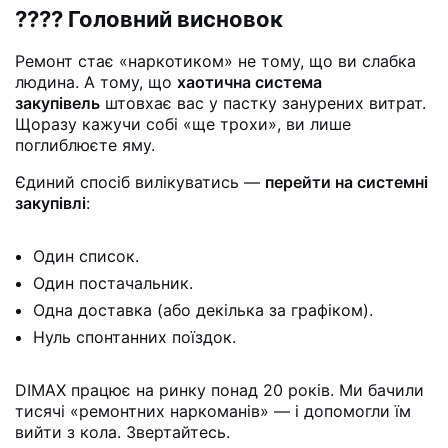
???? Головний висновок
Ремонт стає «наркотиком» не тому, що ви слабка
людина. А тому, що
хаотична система
закупівель
штовхає вас у пастку занурених витрат.
Щоразу кажучи собі «ще трохи», ви лише
поглиблюєте яму.
Єдиний спосіб вилікуватись —
перейти на системні
закупівлі
:
Один список.
Один постачальник.
Одна доставка (або декілька за графіком).
Нуль спонтанних поїздок.
DIMAX працює на ринку понад 20 років. Ми бачили
тисячі «ремонтних наркоманів» — і допомогли їм
вийти з кола. Звертайтесь.