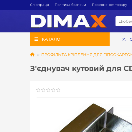
Співпраця
Політика безпеки
Повернення товару
КАТАЛОГ
ПРОФІЛЬ ТА КРІПЛЕННЯ ДЛЯ ГІПСОКАРТО
З'єднувач кутовий для С