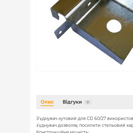
Опис
Відгуки
0
З'єднувач кутовий для CD 60/27 використов
з'єднувач дозволяє посилити стельовий ка
Конструкційна міцність;