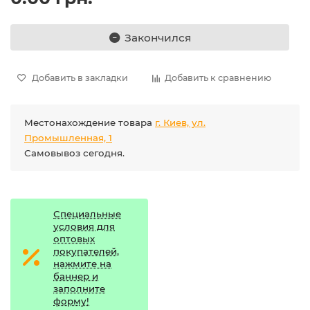
Закончился
Добавить в закладки
Добавить к сравнению
Местонахождение товара
г. Киев, ул.
Промышленная, 1
Самовывоз сегодня.
Специальные
условия для
оптовых
покупателей,
нажмите на
баннер и
заполните
форму!