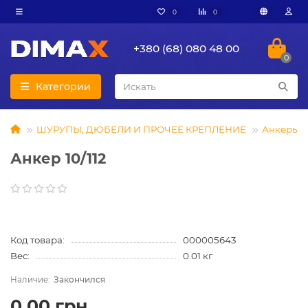
0
0
+380 (68) 080 48 00
0
Категории
ШУРУПЫ, ДЮБЕЛИ И ПРОЧЕЕ КРЕПЛЕНИЕ
Анкеры
Анкер 10/112
Код товара:
000005643
Вес:
0.01 кг
Закончился
0.00 грн.