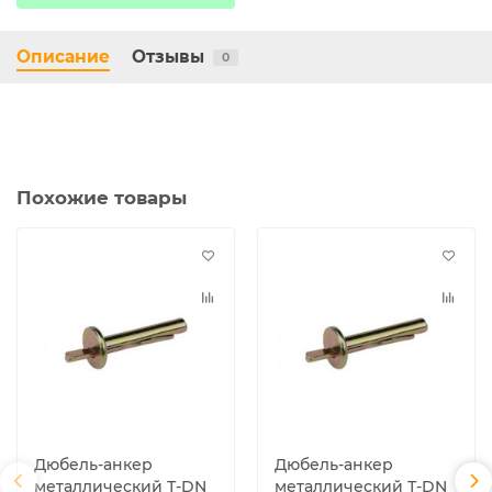
Описание
Отзывы
0
Похожие товары
Дюбель-анкер
Дюбель-анкер
металлический Т-DN
металлический Т-DN