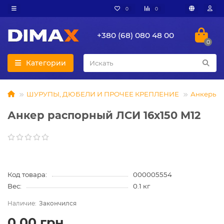
0
0
+380 (68) 080 48 00
0
Категории
ШУРУПЫ, ДЮБЕЛИ И ПРОЧЕЕ КРЕПЛЕНИЕ
Анкеры
Анкер распорный ЛСИ 16х150 М12
Код товара:
000005554
Вес:
0.1 кг
Закончился
0.00 грн.