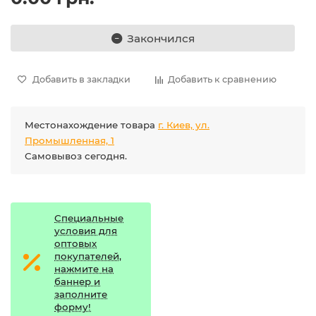
Закончился
Добавить в закладки
Добавить к сравнению
Местонахождение товара
г. Киев, ул.
Промышленная, 1
Самовывоз сегодня.
Специальные
условия для
оптовых
покупателей,
нажмите на
баннер и
заполните
форму!