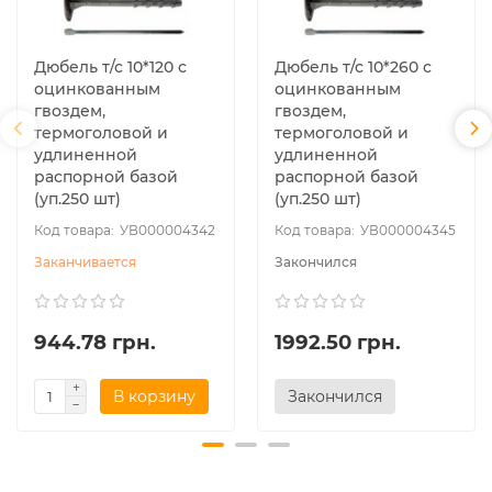
Дюбель т/с 10*120 с
Дюбель т/с 10*260 с
оцинкованным
оцинкованным
гвоздем,
гвоздем,
термоголовой и
термоголовой и
удлиненной
удлиненной
распорной базой
распорной базой
(уп.250 шт)
(уп.250 шт)
УВ000004342
УВ000004345
Заканчивается
Закончился
944.78 грн.
1992.50 грн.
В корзину
Закончился