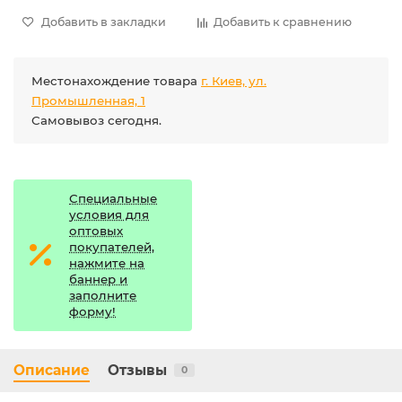
Добавить в закладки
Добавить к сравнению
Местонахождение товара
г. Киев, ул.
Промышленная, 1
Самовывоз сегодня.
Специальные
условия для
оптовых
покупателей,
нажмите на
баннер и
заполните
форму!
Описание
Отзывы
0