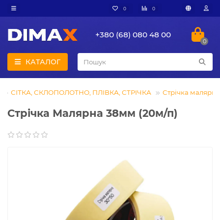
0
0
+380 (68) 080 48 00
0
КАТАЛОГ
СІТКА, СКЛОПОЛОТНО, ПЛІВКА, СТРІЧКА
Стрічка малярна
Стрічка Малярна 38мм (20м/п)