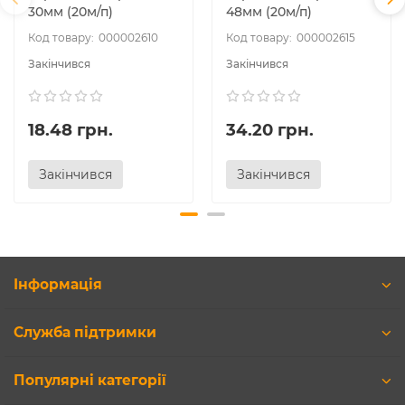
30мм (20м/п)
48мм (20м/п)
000002610
000002615
Закінчився
Закінчився
18.48 грн.
34.20 грн.
Закінчився
Закінчився
Інформація
Служба підтримки
Популярні категорії