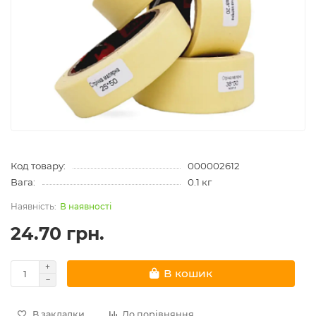
Код товару:
000002612
Вага:
0.1 кг
В наявності
24.70 грн.
В кошик
В закладки
До порівняння