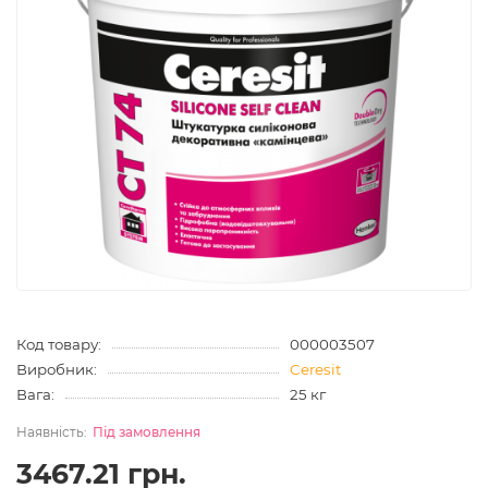
Код товару:
000003507
Виробник:
Ceresit
Вага:
25 кг
Під замовлення
3467.21 грн.