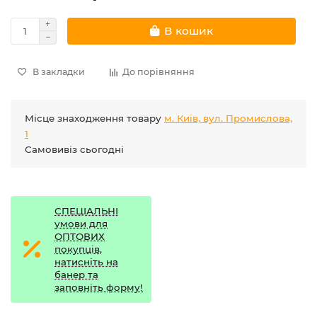
В кошик
В закладки
До порівняння
Місце знаходження товару
м. Київ, вул. Промислова,
1
Самовивіз сьогодні
СПЕЦІАЛЬНІ
умови для
ОПТОВИХ
покупців,
натисніть на
банер та
заповніть форму!