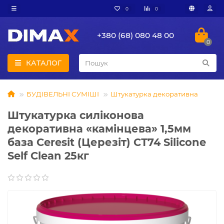
0
0
+380 (68) 080 48 00
0
КАТАЛОГ
БУДІВЕЛЬНІ СУМІШІ
Штукатурка декоративна
Штукатурка силіконова
декоративна «камінцева» 1,5мм
база Ceresit (Церезіт) СТ74 Silicone
Self Clean 25кг